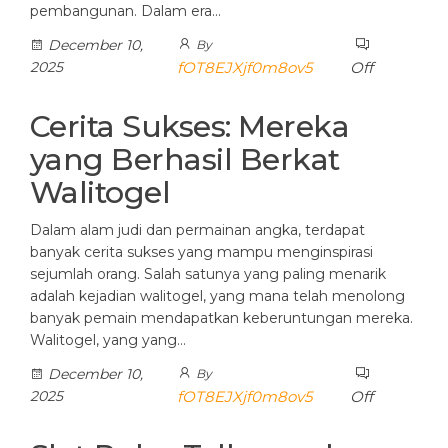
pembangunan. Dalam era…
December 10,
By
2025
fOT8EJXjf0m8ov5
Off
Cerita Sukses: Mereka
yang Berhasil Berkat
Walitogel
Dalam alam judi dan permainan angka, terdapat
banyak cerita sukses yang mampu menginspirasi
sejumlah orang. Salah satunya yang paling menarik
adalah kejadian walitogel, yang mana telah menolong
banyak pemain mendapatkan keberuntungan mereka.
Walitogel, yang yang…
December 10,
By
2025
fOT8EJXjf0m8ov5
Off