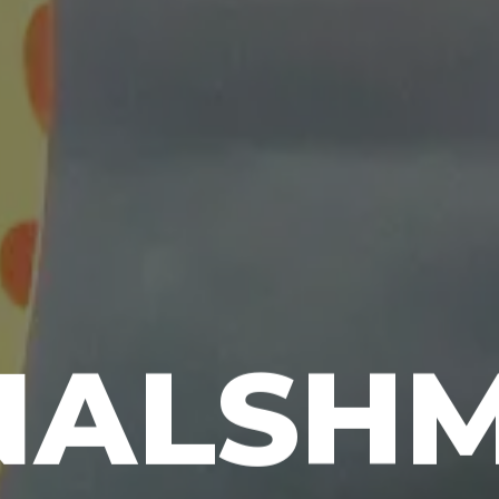
NALSH