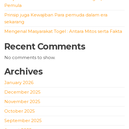
Pemula
Prinsip juga Kewajiban Para pemuda dalam era
sekarang
Mengenal Masyarakat Togel : Antara Mitos serta Fakta
Recent Comments
No comments to show.
Archives
January 2026
December 2025
November 2025
October 2025
September 2025