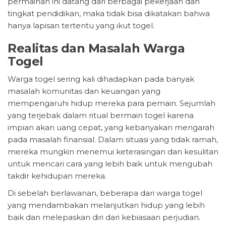
permainan ini datang dari berbagai pekerjaan dan
tingkat pendidikan, maka tidak bisa dikatakan bahwa
hanya lapisan tertentu yang ikut togel.
Realitas dan Masalah Warga
Togel
Warga togel sering kali dihadapkan pada banyak
masalah komunitas dan keuangan yang
mempengaruhi hidup mereka para pemain. Sejumlah
yang terjebak dalam ritual bermain togel karena
impian akan uang cepat, yang kebanyakan mengarah
pada masalah finansial. Dalam situasi yang tidak ramah,
mereka mungkin menemui keterasingan dan kesulitan
untuk mencari cara yang lebih baik untuk mengubah
takdir kehidupan mereka.
Di sebelah berlawanan, beberapa dari warga togel
yang mendambakan melanjutkan hidup yang lebih
baik dan melepaskan diri dari kebiasaan perjudian.