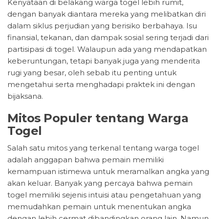
Kenyataan di belakang warga togel lebih rumit,
dengan banyak diantara mereka yang melibatkan diri
dalam siklus perjudian yang berisiko berbahaya. Isu
finansial, tekanan, dan dampak sosial sering terjadi dari
partisipasi di togel. Walaupun ada yang mendapatkan
keberuntungan, tetapi banyak juga yang menderita
rugi yang besar, oleh sebab itu penting untuk
mengetahui serta menghadapi praktek ini dengan
bijaksana.
Mitos Populer tentang Warga
Togel
Salah satu mitos yang terkenal tentang warga togel
adalah anggapan bahwa pemain memiliki
kemampuan istimewa untuk meramalkan angka yang
akan keluar. Banyak yang percaya bahwa pemain
togel memiliki sejenis intuisi atau pengetahuan yang
memudahkan pemain untuk menentukan angka
dengan lebih cermat dibandingkan orang lain. Namun,