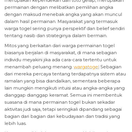
merupakan kependekan dari toto gelap, merupakan
permainan dengan melibatkan pemilihan angka
dengan maksud menebak angka yang akan muncul
dalam hasil permainan. Masyarakat yang termasuk
warga togel sering punya perspektif dan belief sendiri
tentang nasib dan strateginya dalam bermain.
Mitos yang berkaitan dari warga permainan togel
biasanya berjalan di masyarakat, di mana sebagian
individu meyakini jika ada cara-cara tertentu untuk
menambah peluang menang.
wargatogel
Sebagian
dari mereka percaya tentang terdapatnya sistem atau
ramalan yang bisa diandalkan, sementara beberapa
lain mungkin mengikuti intuisi atau angka-angka yang
dianggap dianggap keramat. Semua ini membentuk
suasana di mana permainan togel bukan sekadar
aktivitas judi saja, tetapi seringkali dipandang sebagai
bagian dari bagian dari kebudayaan dan tradisi yang
lebih luas.