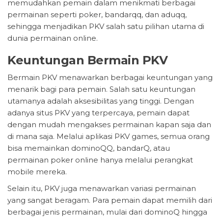
memudahkan pemain dalam menikmati berbagai
permainan seperti poker, bandarqq, dan aduqq,
sehingga menjadikan PKV salah satu pilihan utama di
dunia permainan online.
Keuntungan Bermain PKV
Bermain PKV menawarkan berbagai keuntungan yang
menarik bagi para pemain. Salah satu keuntungan
utamanya adalah aksesibilitas yang tinggi. Dengan
adanya situs PKV yang terpercaya, pemain dapat
dengan mudah mengakses permainan kapan saja dan
di mana saja. Melalui aplikasi PKV games, semua orang
bisa memainkan dominoQQ, bandarQ, atau
permainan poker online hanya melalui perangkat
mobile mereka.
Selain itu, PKV juga menawarkan variasi permainan
yang sangat beragam. Para pemain dapat memilih dari
berbagai jenis permainan, mulai dari dominoQ hingga