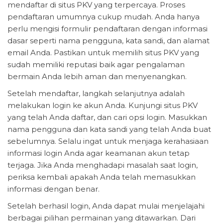
mendaftar di situs PKV yang terpercaya. Proses
pendaftaran umumnya cukup mudah. Anda hanya
perlu mengisi formulir pendaftaran dengan informasi
dasar seperti nama pengguna, kata sandi, dan alamat
email Anda. Pastikan untuk memilih situs PKV yang
sudah memiliki reputasi baik agar pengalaman
bermain Anda lebih aman dan menyenangkan.
Setelah mendaftar, langkah selanjutnya adalah
melakukan login ke akun Anda. Kunjungi situs PKV
yang telah Anda daftar, dan cari opsi login. Masukkan
nama pengguna dan kata sandi yang telah Anda buat
sebelumnya. Selalu ingat untuk menjaga kerahasiaan
informasi login Anda agar keamanan akun tetap
terjaga. Jika Anda menghadapi masalah saat login,
periksa kembali apakah Anda telah memasukkan
informasi dengan benar.
Setelah berhasil login, Anda dapat mulai menjelajahi
berbagai pilihan permainan yang ditawarkan. Dari