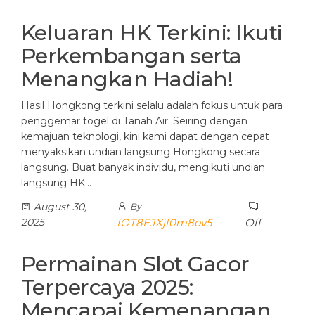
Keluaran HK Terkini: Ikuti
Perkembangan serta
Menangkan Hadiah!
Hasil Hongkong terkini selalu adalah fokus untuk para
penggemar togel di Tanah Air. Seiring dengan
kemajuan teknologi, kini kami dapat dengan cepat
menyaksikan undian langsung Hongkong secara
langsung. Buat banyak individu, mengikuti undian
langsung HK…
August 30,
By
2025
fOT8EJXjf0m8ov5
Off
Permainan Slot Gacor
Terpercaya 2025:
Mencapai Kemenangan