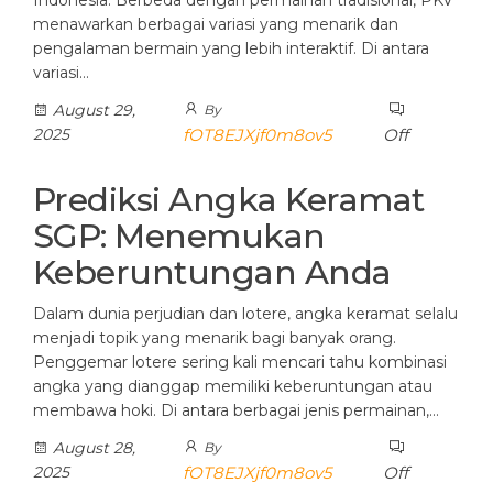
Indonesia. Berbeda dengan permainan tradisional, PKV
menawarkan berbagai variasi yang menarik dan
pengalaman bermain yang lebih interaktif. Di antara
variasi…
August 29,
By
2025
fOT8EJXjf0m8ov5
Off
Prediksi Angka Keramat
SGP: Menemukan
Keberuntungan Anda
Dalam dunia perjudian dan lotere, angka keramat selalu
menjadi topik yang menarik bagi banyak orang.
Penggemar lotere sering kali mencari tahu kombinasi
angka yang dianggap memiliki keberuntungan atau
membawa hoki. Di antara berbagai jenis permainan,…
August 28,
By
2025
fOT8EJXjf0m8ov5
Off