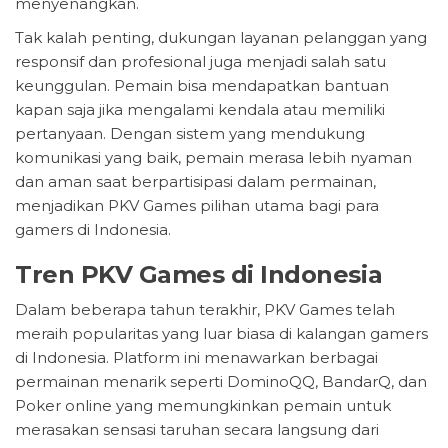
menyenangkan.
Tak kalah penting, dukungan layanan pelanggan yang
responsif dan profesional juga menjadi salah satu
keunggulan. Pemain bisa mendapatkan bantuan
kapan saja jika mengalami kendala atau memiliki
pertanyaan. Dengan sistem yang mendukung
komunikasi yang baik, pemain merasa lebih nyaman
dan aman saat berpartisipasi dalam permainan,
menjadikan PKV Games pilihan utama bagi para
gamers di Indonesia.
Tren PKV Games di Indonesia
Dalam beberapa tahun terakhir, PKV Games telah
meraih popularitas yang luar biasa di kalangan gamers
di Indonesia. Platform ini menawarkan berbagai
permainan menarik seperti DominoQQ, BandarQ, dan
Poker online yang memungkinkan pemain untuk
merasakan sensasi taruhan secara langsung dari