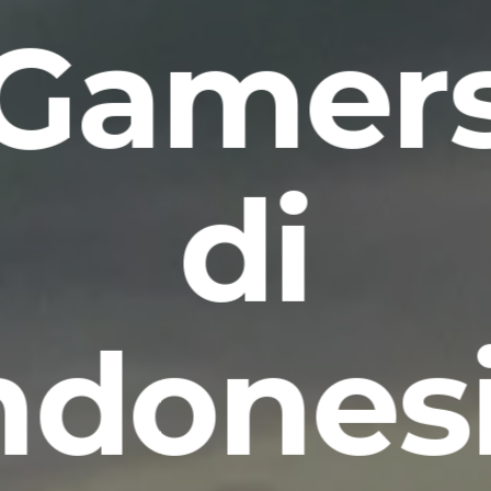
Gamer
di
ndones