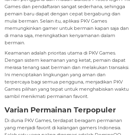
Games dan pendaftaran sangat sederhana, sehingga
pemain baru dapat dengan cepat bergabung dan
mulai bermain. Selain itu, aplikasi PKV Games
memungkinkan gamer untuk bermain kapan saja dan
di mana saja, meningkatkan kenyamanan dalam
bermain.
Keamanan adalah prioritas utama di PKV Games.
Dengan sistem keamanan yang ketat, pemain dapat
merasa tenang saat bermain dan melakukan transaksi.
Ini menciptakan lingkungan yang aman dan
terpercaya bagi semua pengguna, menjadikan PKV
Games pilihan yang tepat untuk menghabiskan waktu
sambil menikmati permainan favorit.
Varian Permainan Terpopuler
Di dunia PKV Games, terdapat beragam permainan
yang menjadi favorit di kalangan gamers Indonesia.
Salah satu yang paling digemari adalah DominoQQ.