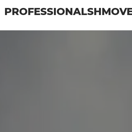
Skip
PROFESSIONALSHMOV
to
the
content