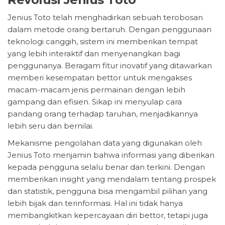
Jenius Toto telah menghadirkan sebuah terobosan
dalam metode orang bertaruh. Dengan penggunaan
teknologi canggih, sistem ini memberikan tempat
yang lebih interaktif dan menyenangkan bagi
penggunanya. Beragam fitur inovatif yang ditawarkan
memberi kesempatan bettor untuk mengakses
macam-macam jenis permainan dengan lebih
gampang dan efisien. Sikap ini menyulap cara
pandang orang terhadap taruhan, menjadikannya
lebih seru dan bernilai.
Mekanisme pengolahan data yang digunakan oleh
Jenius Toto menjamin bahwa informasi yang diberikan
kepada pengguna selalu benar dan terkini. Dengan
memberikan insight yang mendalam tentang prospek
dan statistik, pengguna bisa mengambil pilihan yang
lebih bijak dan terinformasi. Hal ini tidak hanya
membangkitkan kepercayaan diri bettor, tetapi juga