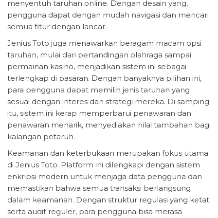
menyentuh taruhan online. Dengan desain yang,
pengguna dapat dengan mudah navigasi dan mencari
semua fitur dengan lancar.
Jenius Toto juga menawarkan beragam macam opsi
taruhan, mulai dari pertandingan olahraga sampai
permainan kasino, menjadikan sistem ini sebagai
terlengkap di pasaran. Dengan banyaknya pilihan ini,
para pengguna dapat memilih jenis taruhan yang
sesuai dengan interes dan strategi mereka. Di samping
itu, sistem ini kerap memperbarui penawaran dan
penawaran menarik, menyediakan nilai tambahan bagi
kalangan petaruh.
Keamanan dan keterbukaan merupakan fokus utama
di Jenius Toto. Platform ini dilengkapi dengan sistem
enkripsi modern untuk menjaga data pengguna dan
memastikan bahwa semua transaksi berlangsung
dalam keamanan. Dengan struktur regulasi yang ketat
serta audit reguler, para pengguna bisa merasa