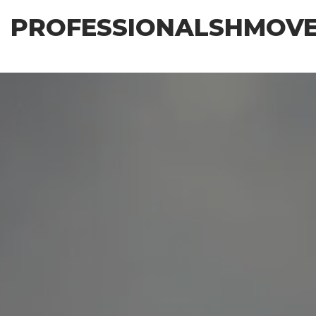
Skip
PROFESSIONALSHMOV
to
the
content