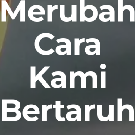
Meruba
Cara
Kami
Bertaru