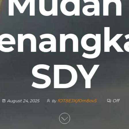
Mudah
enangk
SDY
fOT8EJXjf0m8ov5
Off
August 24, 2025
By