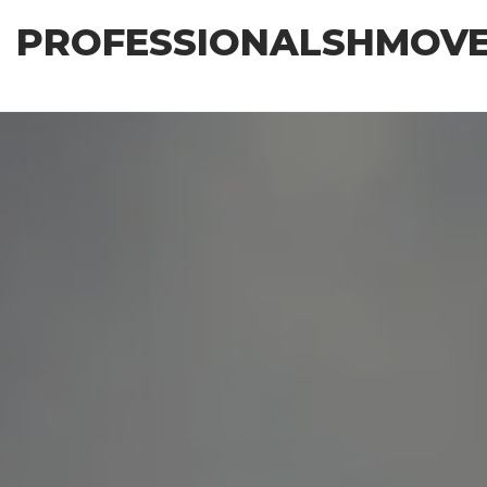
Skip
PROFESSIONALSHMOV
to
the
content