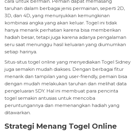
cara untuk bermain. Pemain dapat memasang
taruhan dalam berbagai jenis permainan, seperti 2D,
3D, dan 4D, yang menunjukkan kemungkinan
kombinasi angka yang akan keluar. Togel ini tidak
hanya menarik perhatian karena bisa memberikan
hadiah besar, tetapi juga karena adanya pengalaman
seru saat menunggu hasil keluaran yang diumumkan
setiap harinya.
Situs-situs togel online yang menyediakan Togel Sidney
juga semakin mudah diakses. Dengan berbagai fitur
menarik dan tampilan yang user-friendly, pemain bisa
dengan mudah melakukan taruhan dan melihat data
pengeluaran SDY. Hal ini membuat para pencinta
togel semakin antusias untuk mencoba
peruntungannya dan memenangkan hadiah yang
ditawarkan.
Strategi Menang Togel Online