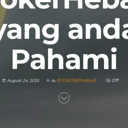
yang and
Pahami
fOT8EJXjf0m8ov5
Off
August 24, 2025
By