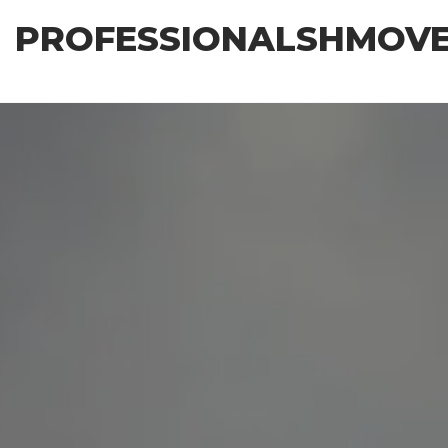
Skip
PROFESSIONALSHMOV
to
the
content