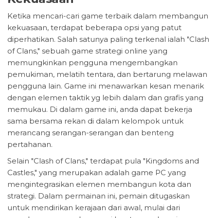
Ketika mencari-cari game terbaik dalam membangun
kekuasaan, terdapat beberapa opsi yang patut
diperhatikan. Salah satunya paling terkenal ialah "Clash
of Clans," sebuah game strategi online yang
memungkinkan pengguna mengembangkan
pemukiman, melatih tentara, dan bertarung melawan
pengguna lain. Game ini menawarkan kesan menarik
dengan elemen taktik yg lebih dalam dan grafis yang
memukau. Di dalam game ini, anda dapat bekerja
sama bersama rekan di dalam kelompok untuk
merancang serangan-serangan dan benteng
pertahanan.
Selain "Clash of Clans," terdapat pula "Kingdoms and
Castles," yang merupakan adalah game PC yang
mengintegrasikan elemen membangun kota dan
strategi. Dalam permainan ini, pemain ditugaskan
untuk mendirikan kerajaan dari awal, mulai dari