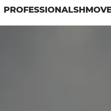
Skip
PROFESSIONALSHMOV
to
the
content