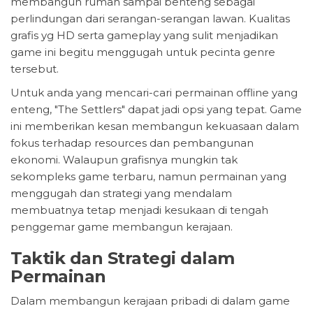
membangun rumah sampai benteng sebagai
perlindungan dari serangan-serangan lawan. Kualitas
grafis yg HD serta gameplay yang sulit menjadikan
game ini begitu menggugah untuk pecinta genre
tersebut.
Untuk anda yang mencari-cari permainan offline yang
enteng, "The Settlers" dapat jadi opsi yang tepat. Game
ini memberikan kesan membangun kekuasaan dalam
fokus terhadap resources dan pembangunan
ekonomi. Walaupun grafisnya mungkin tak
sekompleks game terbaru, namun permainan yang
menggugah dan strategi yang mendalam
membuatnya tetap menjadi kesukaan di tengah
penggemar game membangun kerajaan.
Taktik dan Strategi dalam
Permainan
Dalam membangun kerajaan pribadi di dalam game