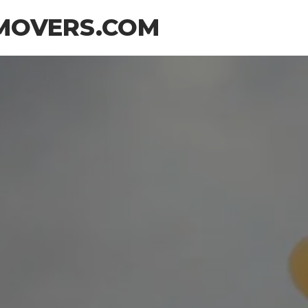
MOVERS.COM