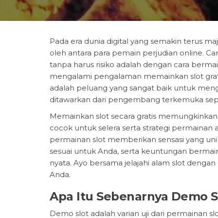
Pada era dunia digital yang semakin terus maj
oleh antara para pemain perjudian online. C
tanpa harus risiko adalah dengan cara berm
mengalami pengalaman memainkan slot grati
adalah peluang yang sangat baik untuk meng
ditawarkan dari pengembang terkemuka seper
Memainkan slot secara gratis memungkinka
cocok untuk selera serta strategi permainan 
permainan slot memberikan sensasi yang un
sesuai untuk Anda, serta keuntungan bermai
nyata. Ayo bersama jelajahi alam slot denga
Anda.
Apa Itu Sebenarnya Demo S
Demo slot adalah varian uji dari permainan