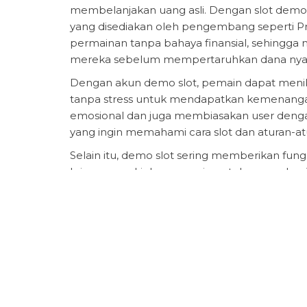
membelanjakan uang asli. Dengan slot demo
yang disediakan oleh pengembang seperti P
permainan tanpa bahaya finansial, sehingg
mereka sebelum mempertaruhkan dana nya
Dengan akun demo slot, pemain dapat menikma
tanpa stress untuk mendapatkan kemenangan.
emosional dan juga membiasakan user dengan
yang ingin memahami cara slot dan aturan-a
Selain itu, demo slot sering memberikan fungs
Ini memungkinkan pemain untuk mengalami
memutuskan untuk berinvestasi. Dalam dunia 
pertama yang bijak untuk menemukan game 
Keuntungan Menggunakan S
Bermain slot uji coba memberikan kesempat
modal. Melalui menggunakan akun demo slot
pada versi nyata, tetapi tanpa tuntutan finan