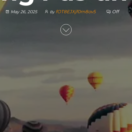
fOT8EJXjf0m8ov5
Off
May 26, 2025
By