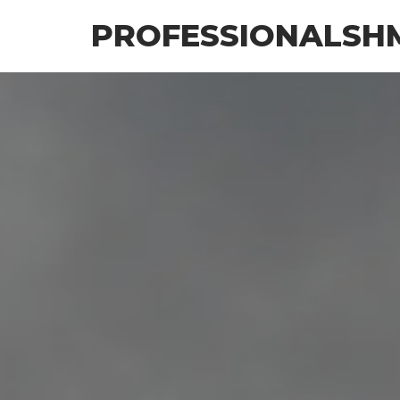
Skip
PROFESSIONALSH
to
the
content