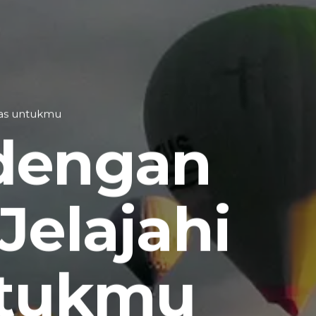
Pas untukmu
 dengan
Jelajahi
ntukmu