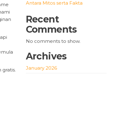
Antara Mitos serta Fakta
game
hami
Recent
ginan
Comments
api
No comments to show.
pemula
Archives
January 2026
gratis.
December 2025
kah
November 2025
October 2025
September 2025
ngan
August 2025
erti
July 2025