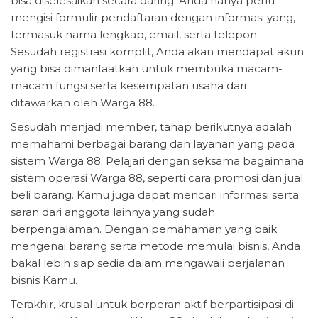
bisa diselesaikan secara daring. Anda hanya perlu
mengisi formulir pendaftaran dengan informasi yang,
termasuk nama lengkap, email, serta telepon.
Sesudah registrasi komplit, Anda akan mendapat akun
yang bisa dimanfaatkan untuk membuka macam-
macam fungsi serta kesempatan usaha dari
ditawarkan oleh Warga 88.
Sesudah menjadi member, tahap berikutnya adalah
memahami berbagai barang dan layanan yang pada
sistem Warga 88. Pelajari dengan seksama bagaimana
sistem operasi Warga 88, seperti cara promosi dan jual
beli barang. Kamu juga dapat mencari informasi serta
saran dari anggota lainnya yang sudah
berpengalaman. Dengan pemahaman yang baik
mengenai barang serta metode memulai bisnis, Anda
bakal lebih siap sedia dalam mengawali perjalanan
bisnis Kamu.
Terakhir, krusial untuk berperan aktif berpartisipasi di