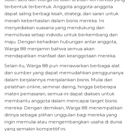
terbentuk terbentuk. Anggota anggota-anggota
dapat saling berbagi kisah, strategi, dan saran untuk
meraih keberhasilan dalam bisnis mereka. Ini
menyediakan suasana yang mendukung dan
memotivasi setiap individu untuk berkembang dan
maju. Dengan kehadiran hubungan antar anggota,
Warga 88 menjamin bahwa semua akan
mendapatkan manfaat dari keanggotaan mereka.
Selain itu, Warga 88 pun menawarkan berbagai alat
dan sumber yang dapat memudahkan penggunanya
dalam berjalannya menjalankan bisnis. Mulai dari
pelatihan online, seminar daring, hingga beberapa
materi pemasaran, semua ini dapat diakses untuk
membantu anggota dalam mencapai target bisnis
mereka. Dengan demikian, Warga 88 menempatkan
dirinya sebagai pilihan unggulan bagi mereka yang
ingin memulai atau mengembangkan usaha di dunia
yang semakin kompetitif ini.