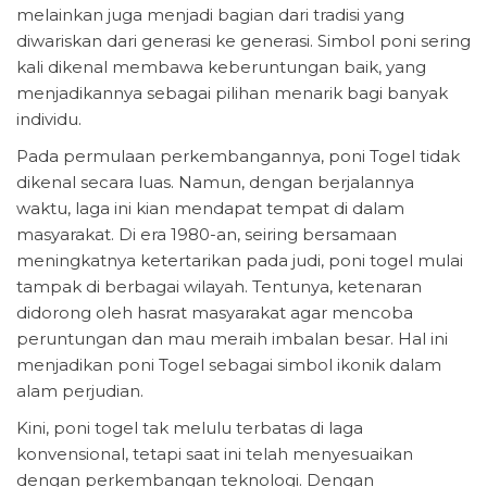
melainkan juga menjadi bagian dari tradisi yang
diwariskan dari generasi ke generasi. Simbol poni sering
kali dikenal membawa keberuntungan baik, yang
menjadikannya sebagai pilihan menarik bagi banyak
individu.
Pada permulaan perkembangannya, poni Togel tidak
dikenal secara luas. Namun, dengan berjalannya
waktu, laga ini kian mendapat tempat di dalam
masyarakat. Di era 1980-an, seiring bersamaan
meningkatnya ketertarikan pada judi, poni togel mulai
tampak di berbagai wilayah. Tentunya, ketenaran
didorong oleh hasrat masyarakat agar mencoba
peruntungan dan mau meraih imbalan besar. Hal ini
menjadikan poni Togel sebagai simbol ikonik dalam
alam perjudian.
Kini, poni togel tak melulu terbatas di laga
konvensional, tetapi saat ini telah menyesuaikan
dengan perkembangan teknologi. Dengan