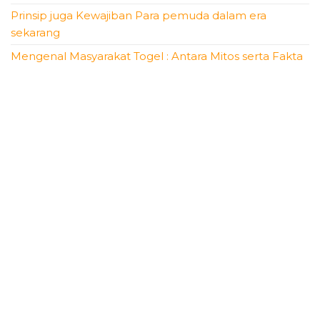
Prinsip juga Kewajiban Para pemuda dalam era
sekarang
Mengenal Masyarakat Togel : Antara Mitos serta Fakta
Recent Comments
No comments to show.
Archives
January 2026
December 2025
November 2025
October 2025
September 2025
August 2025