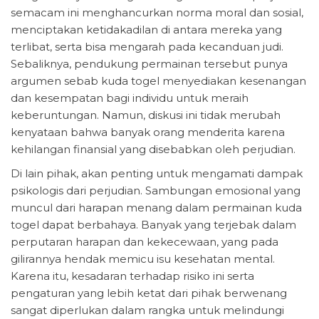
semacam ini menghancurkan norma moral dan sosial,
menciptakan ketidakadilan di antara mereka yang
terlibat, serta bisa mengarah pada kecanduan judi.
Sebaliknya, pendukung permainan tersebut punya
argumen sebab kuda togel menyediakan kesenangan
dan kesempatan bagi individu untuk meraih
keberuntungan. Namun, diskusi ini tidak merubah
kenyataan bahwa banyak orang menderita karena
kehilangan finansial yang disebabkan oleh perjudian.
Di lain pihak, akan penting untuk mengamati dampak
psikologis dari perjudian. Sambungan emosional yang
muncul dari harapan menang dalam permainan kuda
togel dapat berbahaya. Banyak yang terjebak dalam
perputaran harapan dan kekecewaan, yang pada
gilirannya hendak memicu isu kesehatan mental.
Karena itu, kesadaran terhadap risiko ini serta
pengaturan yang lebih ketat dari pihak berwenang
sangat diperlukan dalam rangka untuk melindungi