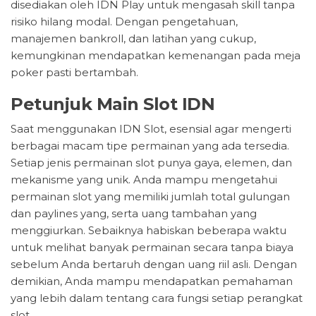
disediakan oleh IDN Play untuk mengasah skill tanpa
risiko hilang modal. Dengan pengetahuan,
manajemen bankroll, dan latihan yang cukup,
kemungkinan mendapatkan kemenangan pada meja
poker pasti bertambah.
Petunjuk Main Slot IDN
Saat menggunakan IDN Slot, esensial agar mengerti
berbagai macam tipe permainan yang ada tersedia.
Setiap jenis permainan slot punya gaya, elemen, dan
mekanisme yang unik. Anda mampu mengetahui
permainan slot yang memiliki jumlah total gulungan
dan paylines yang, serta uang tambahan yang
menggiurkan. Sebaiknya habiskan beberapa waktu
untuk melihat banyak permainan secara tanpa biaya
sebelum Anda bertaruh dengan uang riil asli. Dengan
demikian, Anda mampu mendapatkan pemahaman
yang lebih dalam tentang cara fungsi setiap perangkat
slot.