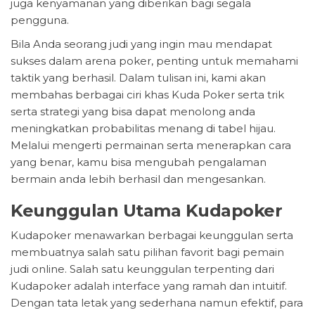
juga kenyamanan yang diberikan bagi segala
pengguna.
Bila Anda seorang judi yang ingin mau mendapat
sukses dalam arena poker, penting untuk memahami
taktik yang berhasil. Dalam tulisan ini, kami akan
membahas berbagai ciri khas Kuda Poker serta trik
serta strategi yang bisa dapat menolong anda
meningkatkan probabilitas menang di tabel hijau.
Melalui mengerti permainan serta menerapkan cara
yang benar, kamu bisa mengubah pengalaman
bermain anda lebih berhasil dan mengesankan.
Keunggulan Utama Kudapoker
Kudapoker menawarkan berbagai keunggulan serta
membuatnya salah satu pilihan favorit bagi pemain
judi online. Salah satu keunggulan terpenting dari
Kudapoker adalah interface yang ramah dan intuitif.
Dengan tata letak yang sederhana namun efektif, para