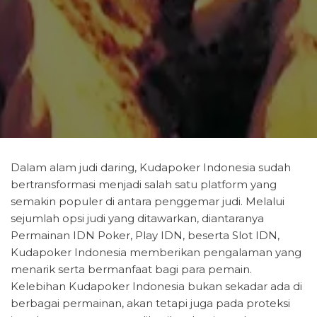
Dalam alam judi daring, Kudapoker Indonesia sudah
bertransformasi menjadi salah satu platform yang
semakin populer di antara penggemar judi. Melalui
sejumlah opsi judi yang ditawarkan, diantaranya
Permainan IDN Poker, Play IDN, beserta Slot IDN,
Kudapoker Indonesia memberikan pengalaman yang
menarik serta bermanfaat bagi para pemain.
Kelebihan Kudapoker Indonesia bukan sekadar ada di
berbagai permainan, akan tetapi juga pada proteksi