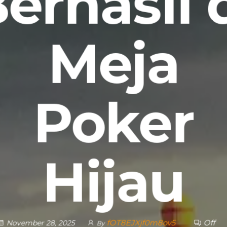
erhasil 
Meja
Poker
Hijau
fOT8EJXjf0m8ov5
Off
November 28, 2025
By