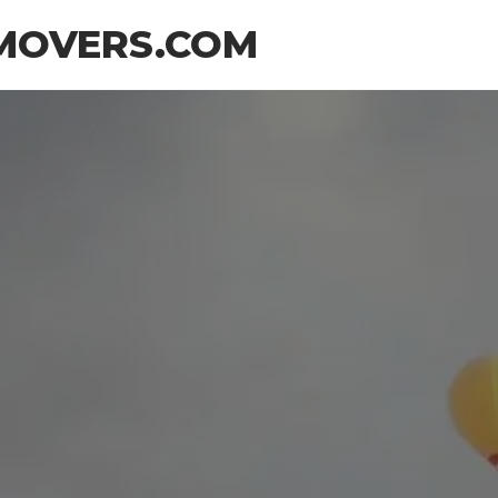
MOVERS.COM