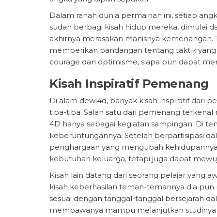
Dalam ranah dunia permainan ini, setiap an
sudah berbagi kisah hidup mereka, dimulai 
akhirnya merasakan manisnya kemenangan. Tu
memberikan pandangan tentang taktik yang
courage dan optimisme, siapa pun dapat me
Kisah Inspiratif Pemenang
Di alam dewi4d, banyak kisah inspiratif da
tiba-tiba. Salah satu dari pemenang terkena
4D hanya sebagai kegiatan sampingan. Di ten
keberuntungannya. Setelah berpartisipasi d
penghargaan yang mengubah kehidupannya. 
kebutuhan keluarga, tetapi juga dapat mewu
Kisah lain datang dari seorang pelajar yang 
kisah keberhasilan teman-temannya dia pun 
sesuai dengan tanggal-tanggal bersejarah d
membawanya mampu melanjutkan studinya di 