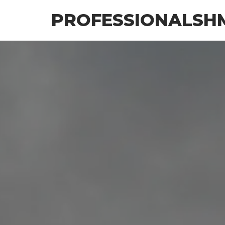
Skip
PROFESSIONALSH
to
the
content