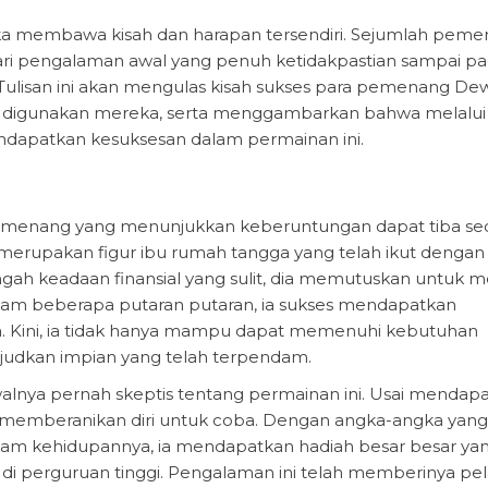
gka membawa kisah dan harapan tersendiri. Sejumlah pem
dari pengalaman awal yang penuh ketidakpastian sampai p
lisan ini akan mengulas kisah sukses para pemenang Dew
 digunakan mereka, serta menggambarkan bahwa melalui
ndapatkan kesuksesan dalam permainan ini.
ri pemenang yang menunjukkan keberuntungan dapat tiba se
l merupakan figur ibu rumah tangga yang telah ikut dengan
gah keadaan finansial yang sulit, dia memutuskan untuk m
alam beberapa putaran putaran, ia sukses mendapatkan
Kini, ia tidak hanya mampu dapat memenuhi kebutuhan
judkan impian yang telah terpendam.
awalnya pernah skeptis tentang permainan ini. Usai mendap
memberanikan diri untuk coba. Dengan angka-angka yang d
alam kehidupannya, ia mendapatkan hadiah besar besar ya
perguruan tinggi. Pengalaman ini telah memberinya pel