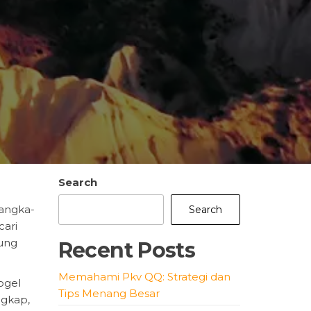
Search
angka-
Search
cari
sung
Recent Posts
Memahami Pkv QQ: Strategi dan
ogel
Tips Menang Besar
ngkap,