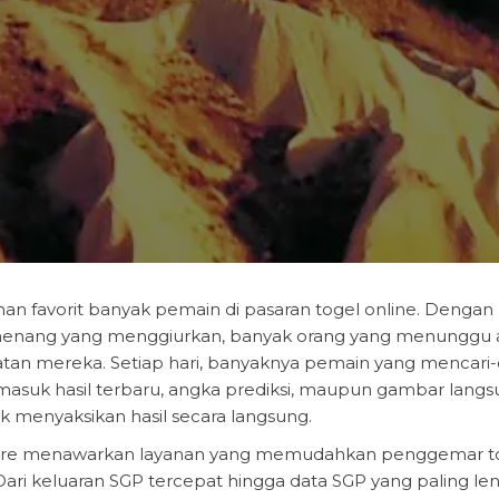
ihan favorit banyak pemain di pasaran togel online. Dengan
menang yang menggiurkan, banyak orang yang menunggu 
an mereka. Setiap hari, banyaknya pemain yang mencari-
ermasuk hasil terbaru, angka prediksi, maupun gambar lang
menyaksikan hasil secara langsung.
gapore menawarkan layanan yang memudahkan penggemar t
Dari keluaran SGP tercepat hingga data SGP yang paling le