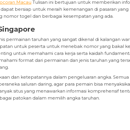
ocoran Macau
Tulisan ini bertujuan untuk memberikan inf
a dapat bersiap untuk meraih kemenangan di pasaran yang
ang nomor togel dan berbagai kesempatan yang ada.
Singapore
is permainan taruhan yang sangat dikenal di kalangan wa
patan untuk peserta untuk menebak nomor yang bakal ke
penting untuk memahami cara kerja serta kaidah fundament
hami format dari permainan dan jenis taruhan yang terse
ang.
bukaan dan ketepatannya dalam pengeluaran angka. Semua
 beraneka saluran daring, agar para pemain bisa menyaksik
banyak situs yang menawarkan informasi komprehensif ten
ebagai patokan dalam memilih angka taruhan.
 soal keberuntungan. Banyak peserta yang menggunakan
milih angka. Memanfaatkan statistik hasil angka dan pola-po
m menentukan angka togel yang lebih tepat. Sejalan ber
l semakin dapat membuat prediksi yang lebih akurat ag