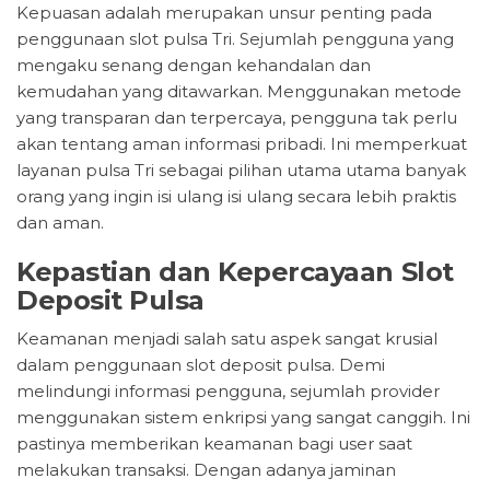
Kepuasan adalah merupakan unsur penting pada
penggunaan slot pulsa Tri. Sejumlah pengguna yang
mengaku senang dengan kehandalan dan
kemudahan yang ditawarkan. Menggunakan metode
yang transparan dan terpercaya, pengguna tak perlu
akan tentang aman informasi pribadi. Ini memperkuat
layanan pulsa Tri sebagai pilihan utama utama banyak
orang yang ingin isi ulang isi ulang secara lebih praktis
dan aman.
Kepastian dan Kepercayaan Slot
Deposit Pulsa
Keamanan menjadi salah satu aspek sangat krusial
dalam penggunaan slot deposit pulsa. Demi
melindungi informasi pengguna, sejumlah provider
menggunakan sistem enkripsi yang sangat canggih. Ini
pastinya memberikan keamanan bagi user saat
melakukan transaksi. Dengan adanya jaminan