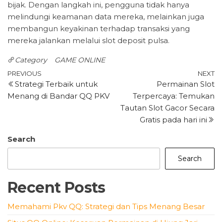
bijak. Dengan langkah ini, pengguna tidak hanya
melindungi keamanan data mereka, melainkan juga
membangun keyakinan terhadap transaksi yang
mereka jalankan melalui slot deposit pulsa.
Category
GAME ONLINE
Post
Previous
N
PREVIOUS
NEXT
Strategi Terbaik untuk
Permainan Slot
Post
P
navigation
Menang di Bandar QQ PKV
Terpercaya: Temukan
Tautan Slot Gacor Secara
Gratis pada hari ini
Search
Search
Recent Posts
Memahami Pkv QQ: Strategi dan Tips Menang Besar