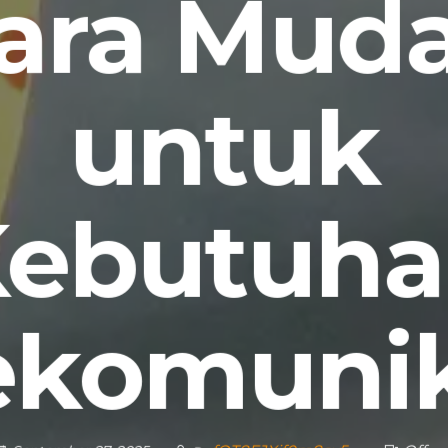
ara Mud
untuk
Kebutuha
ekomunik