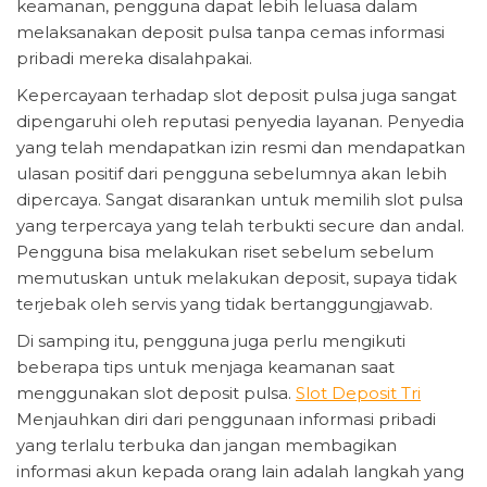
keamanan, pengguna dapat lebih leluasa dalam
melaksanakan deposit pulsa tanpa cemas informasi
pribadi mereka disalahpakai.
Kepercayaan terhadap slot deposit pulsa juga sangat
dipengaruhi oleh reputasi penyedia layanan. Penyedia
yang telah mendapatkan izin resmi dan mendapatkan
ulasan positif dari pengguna sebelumnya akan lebih
dipercaya. Sangat disarankan untuk memilih slot pulsa
yang terpercaya yang telah terbukti secure dan andal.
Pengguna bisa melakukan riset sebelum sebelum
memutuskan untuk melakukan deposit, supaya tidak
terjebak oleh servis yang tidak bertanggungjawab.
Di samping itu, pengguna juga perlu mengikuti
beberapa tips untuk menjaga keamanan saat
menggunakan slot deposit pulsa.
Slot Deposit Tri
Menjauhkan diri dari penggunaan informasi pribadi
yang terlalu terbuka dan jangan membagikan
informasi akun kepada orang lain adalah langkah yang