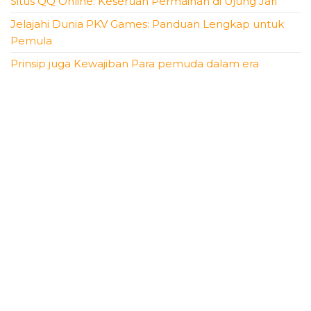
Situs QQ Online: Keseruan Permainan di Ujung Jari
Jelajahi Dunia PKV Games: Panduan Lengkap untuk
Pemula
Prinsip juga Kewajiban Para pemuda dalam era
sekarang
Mengenal Masyarakat Togel : Antara Mitos serta Fakta
Recent Comments
No comments to show.
Archives
January 2026
December 2025
November 2025
October 2025