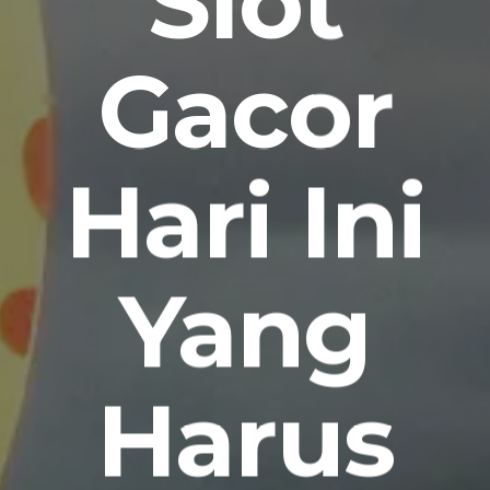
Slot
Gacor
Hari Ini
Yang
Harus