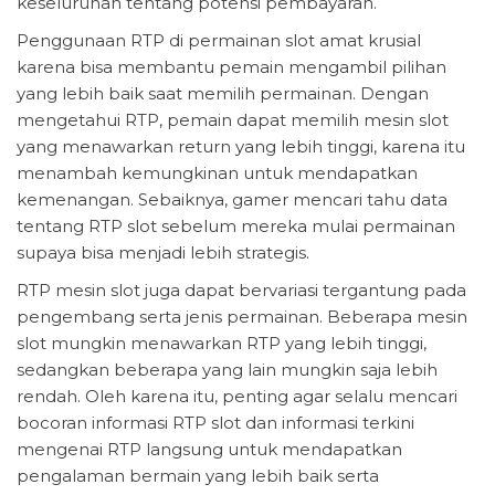
keseluruhan tentang potensi pembayaran.
Penggunaan RTP di permainan slot amat krusial
karena bisa membantu pemain mengambil pilihan
yang lebih baik saat memilih permainan. Dengan
mengetahui RTP, pemain dapat memilih mesin slot
yang menawarkan return yang lebih tinggi, karena itu
menambah kemungkinan untuk mendapatkan
kemenangan. Sebaiknya, gamer mencari tahu data
tentang RTP slot sebelum mereka mulai permainan
supaya bisa menjadi lebih strategis.
RTP mesin slot juga dapat bervariasi tergantung pada
pengembang serta jenis permainan. Beberapa mesin
slot mungkin menawarkan RTP yang lebih tinggi,
sedangkan beberapa yang lain mungkin saja lebih
rendah. Oleh karena itu, penting agar selalu mencari
bocoran informasi RTP slot dan informasi terkini
mengenai RTP langsung untuk mendapatkan
pengalaman bermain yang lebih baik serta