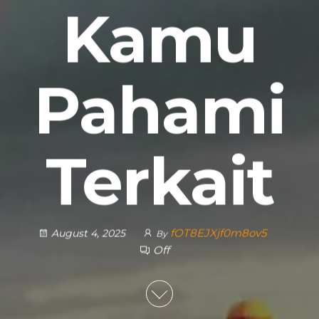
Kamu
Pahami
Terkait
fOT8EJXjf0m8ov5
August 4, 2025
By
Off