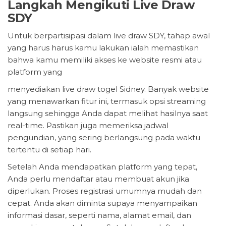
Langkah Mengikuti Live Draw
SDY
Untuk berpartisipasi dalam live draw SDY, tahap awal
yang harus harus kamu lakukan ialah memastikan
bahwa kamu memiliki akses ke website resmi atau
platform yang
menyediakan live draw togel Sidney. Banyak website
yang menawarkan fitur ini, termasuk opsi streaming
langsung sehingga Anda dapat melihat hasilnya saat
real-time. Pastikan juga memeriksa jadwal
pengundian, yang sering berlangsung pada waktu
tertentu di setiap hari.
Setelah Anda mendapatkan platform yang tepat,
Anda perlu mendaftar atau membuat akun jika
diperlukan. Proses registrasi umumnya mudah dan
cepat. Anda akan diminta supaya menyampaikan
informasi dasar, seperti nama, alamat email, dan