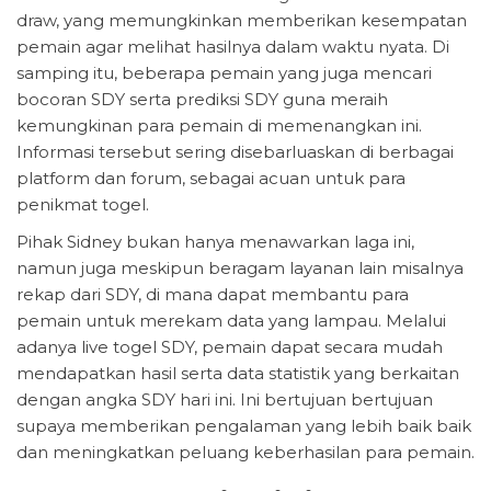
draw, yang memungkinkan memberikan kesempatan
pemain agar melihat hasilnya dalam waktu nyata. Di
samping itu, beberapa pemain yang juga mencari
bocoran SDY serta prediksi SDY guna meraih
kemungkinan para pemain di memenangkan ini.
Informasi tersebut sering disebarluaskan di berbagai
platform dan forum, sebagai acuan untuk para
penikmat togel.
Pihak Sidney bukan hanya menawarkan laga ini,
namun juga meskipun beragam layanan lain misalnya
rekap dari SDY, di mana dapat membantu para
pemain untuk merekam data yang lampau. Melalui
adanya live togel SDY, pemain dapat secara mudah
mendapatkan hasil serta data statistik yang berkaitan
dengan angka SDY hari ini. Ini bertujuan bertujuan
supaya memberikan pengalaman yang lebih baik baik
dan meningkatkan peluang keberhasilan para pemain.