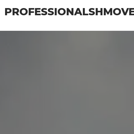
Skip
PROFESSIONALSHMOV
to
the
content