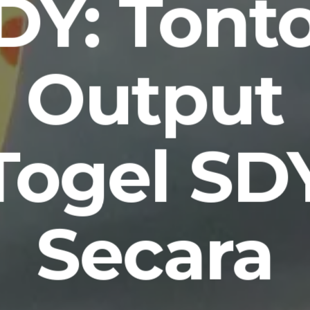
DY: Tont
Output
Togel SD
Secara