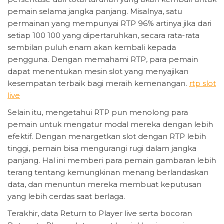
pemain selama jangka panjang. Misalnya, satu
permainan yang mempunyai RTP 96% artinya jika dari
setiap 100 100 yang dipertaruhkan, secara rata-rata
sembilan puluh enam akan kembali kepada
pengguna. Dengan memahami RTP, para pemain
dapat menentukan mesin slot yang menyajikan
kesempatan terbaik bagi meraih kemenangan.
rtp slot
live
Selain itu, mengetahui RTP pun menolong para
pemain untuk mengatur modal mereka dengan lebih
efektif. Dengan menargetkan slot dengan RTP lebih
tinggi, pemain bisa mengurangi rugi dalam jangka
panjang. Hal ini memberi para pemain gambaran lebih
terang tentang kemungkinan menang berlandaskan
data, dan menuntun mereka membuat keputusan
yang lebih cerdas saat berlaga.
Terakhir, data Return to Player live serta bocoran