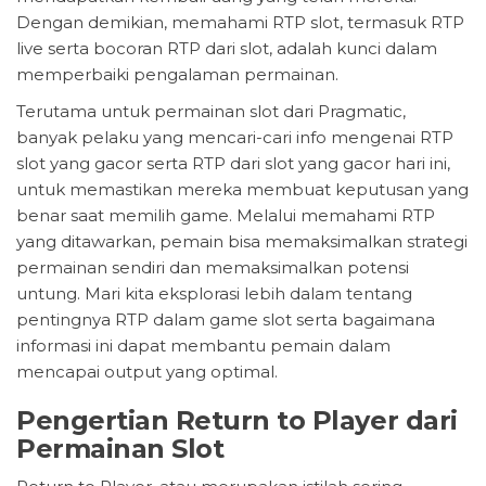
Dengan demikian, memahami RTP slot, termasuk RTP
live serta bocoran RTP dari slot, adalah kunci dalam
memperbaiki pengalaman permainan.
Terutama untuk permainan slot dari Pragmatic,
banyak pelaku yang mencari-cari info mengenai RTP
slot yang gacor serta RTP dari slot yang gacor hari ini,
untuk memastikan mereka membuat keputusan yang
benar saat memilih game. Melalui memahami RTP
yang ditawarkan, pemain bisa memaksimalkan strategi
permainan sendiri dan memaksimalkan potensi
untung. Mari kita eksplorasi lebih dalam tentang
pentingnya RTP dalam game slot serta bagaimana
informasi ini dapat membantu pemain dalam
mencapai output yang optimal.
Pengertian Return to Player dari
Permainan Slot