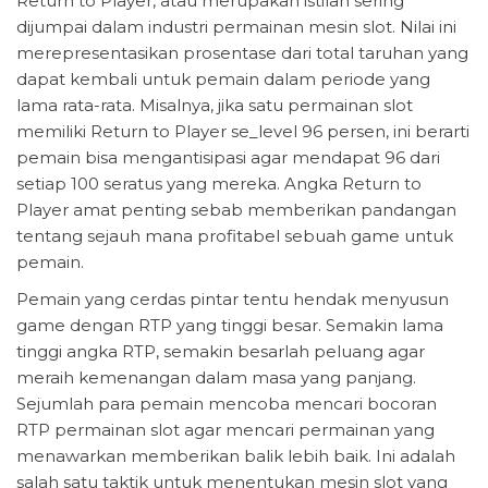
Return to Player, atau merupakan istilah sering
dijumpai dalam industri permainan mesin slot. Nilai ini
merepresentasikan prosentase dari total taruhan yang
dapat kembali untuk pemain dalam periode yang
lama rata-rata. Misalnya, jika satu permainan slot
memiliki Return to Player se_level 96 persen, ini berarti
pemain bisa mengantisipasi agar mendapat 96 dari
setiap 100 seratus yang mereka. Angka Return to
Player amat penting sebab memberikan pandangan
tentang sejauh mana profitabel sebuah game untuk
pemain.
Pemain yang cerdas pintar tentu hendak menyusun
game dengan RTP yang tinggi besar. Semakin lama
tinggi angka RTP, semakin besarlah peluang agar
meraih kemenangan dalam masa yang panjang.
Sejumlah para pemain mencoba mencari bocoran
RTP permainan slot agar mencari permainan yang
menawarkan memberikan balik lebih baik. Ini adalah
salah satu taktik untuk menentukan mesin slot yang