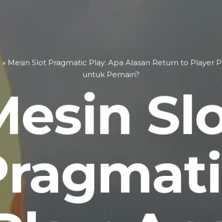
e
»
Mesin Slot Pragmatic Play: Apa Alasan Return to Player 
untuk Pemain?
esin Sl
Pragmati