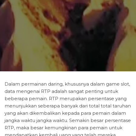
Dalam permainan daring, khususnya dalam game slot,
data mengenai RTP adalah sangat penting untuk
beberapa pemain. RTP merupakan persentase yang
menunjukkan seberapa banyak dari total total taruhan
yang akan dikembalikan kepada para pemain dalam
jangka waktu jangka waktu. Semakin besar persentase
RTP, maka besar kemungkinan para pemain untuk
mendapatkan kembali uang yang telah mereka.