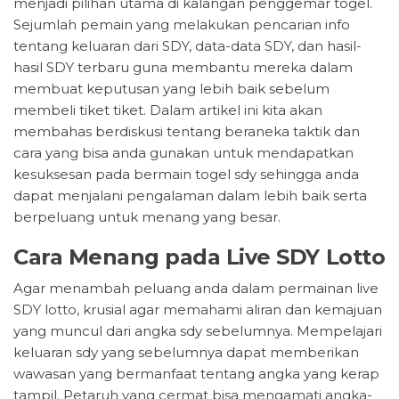
menjadi pilihan utama di kalangan penggemar togel.
Sejumlah pemain yang melakukan pencarian info
tentang keluaran dari SDY, data-data SDY, dan hasil-
hasil SDY terbaru guna membantu mereka dalam
membuat keputusan yang lebih baik sebelum
membeli tiket tiket. Dalam artikel ini kita akan
membahas berdiskusi tentang beraneka taktik dan
cara yang bisa anda gunakan untuk mendapatkan
kesuksesan pada bermain togel sdy sehingga anda
dapat menjalani pengalaman dalam lebih baik serta
berpeluang untuk menang yang besar.
Cara Menang pada Live SDY Lotto
Agar menambah peluang anda dalam permainan live
SDY lotto, krusial agar memahami aliran dan kemajuan
yang muncul dari angka sdy sebelumnya. Mempelajari
keluaran sdy yang sebelumnya dapat memberikan
wawasan yang bermanfaat tentang angka yang kerap
tampil. Petaruh yang cermat bisa mengamati angka-