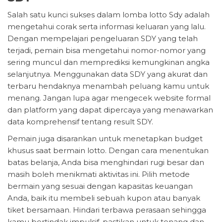
Salah satu kunci sukses dalam lomba lotto Sdy adalah
mengetahui corak serta informasi keluaran yang lalu.
Dengan mempelajari pengeluaran SDY yang telah
terjadi, pemain bisa mengetahui nomor-nomor yang
sering muncul dan memprediksi kemungkinan angka
selanjutnya. Menggunakan data SDY yang akurat dan
terbaru hendaknya menambah peluang kamu untuk
menang. Jangan lupa agar mengecek website formal
dan platform yang dapat dipercaya yang menawarkan
data komprehensif tentang result SDY.
Pemain juga disarankan untuk menetapkan budget
khusus saat bermain lotto. Dengan cara menentukan
batas belanja, Anda bisa menghindari rugi besar dan
masih boleh menikmati aktivitas ini. Pilih metode
bermain yang sesuai dengan kapasitas keuangan
Anda, baik itu membeli sebuah kupon atau banyak
tiket bersamaan. Hindari terbawa perasaan sehingga
kamu bertindak impulsif, pastikan untuk tenang dan