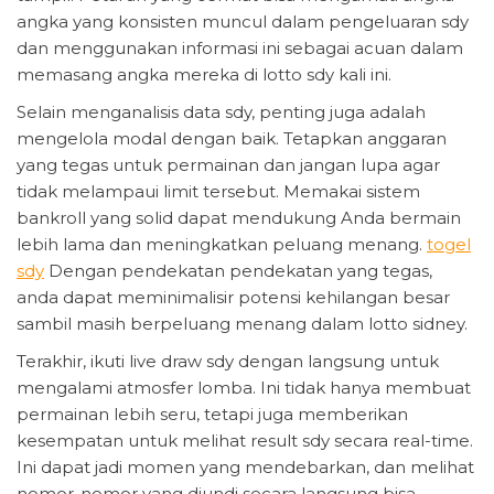
angka yang konsisten muncul dalam pengeluaran sdy
dan menggunakan informasi ini sebagai acuan dalam
memasang angka mereka di lotto sdy kali ini.
Selain menganalisis data sdy, penting juga adalah
mengelola modal dengan baik. Tetapkan anggaran
yang tegas untuk permainan dan jangan lupa agar
tidak melampaui limit tersebut. Memakai sistem
bankroll yang solid dapat mendukung Anda bermain
lebih lama dan meningkatkan peluang menang.
togel
sdy
Dengan pendekatan pendekatan yang tegas,
anda dapat meminimalisir potensi kehilangan besar
sambil masih berpeluang menang dalam lotto sidney.
Terakhir, ikuti live draw sdy dengan langsung untuk
mengalami atmosfer lomba. Ini tidak hanya membuat
permainan lebih seru, tetapi juga memberikan
kesempatan untuk melihat result sdy secara real-time.
Ini dapat jadi momen yang mendebarkan, dan melihat
nomor-nomor yang diundi secara langsung bisa