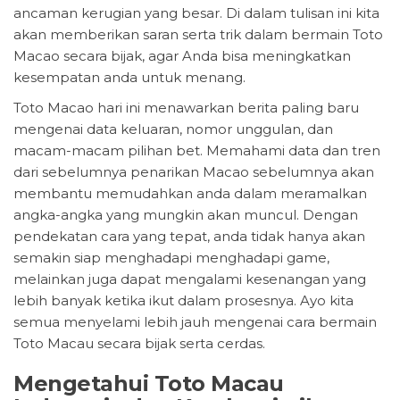
ancaman kerugian yang besar. Di dalam tulisan ini kita
akan memberikan saran serta trik dalam bermain Toto
Macao secara bijak, agar Anda bisa meningkatkan
kesempatan anda untuk menang.
Toto Macao hari ini menawarkan berita paling baru
mengenai data keluaran, nomor unggulan, dan
macam-macam pilihan bet. Memahami data dan tren
dari sebelumnya penarikan Macao sebelumnya akan
membantu memudahkan anda dalam meramalkan
angka-angka yang mungkin akan muncul. Dengan
pendekatan cara yang tepat, anda tidak hanya akan
semakin siap menghadapi menghadapi game,
melainkan juga dapat mengalami kesenangan yang
lebih banyak ketika ikut dalam prosesnya. Ayo kita
semua menyelami lebih jauh mengenai cara bermain
Toto Macau secara bijak serta cerdas.
Mengetahui Toto Macau