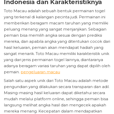
Indonesia dan Karakteristiknya
Toto Macau adalah sebuah bentuk permainan togel
yang terkenal di kalangan pecinta judi. Permainan ini
memberikan beragam macam taruhan yang memiliki
peluang menang yang sangat menjanjikan. Sebagian
pemain bisa memilih angka sesuai dengan prediksi
mereka, dan apabila angka yang ditentukan cocok dari
hasil keluaran, pemain akan mendapat hadiah yang
sangat menarik. Toto Macau memiliki karakteristik unik
yang dari jenis permainan togel lainnya, diantaranya
adanya beragam variasi taruhan yang dapat dipilih oleh
pemain.
pengeluaran macau
Salah satu aspek unik dari Toto Macau adalah metode
pengundian yang dilakukan secara transparan dan adil.
Masing-masing hasil keluaran dapat diketahui secara
mudah melalui platform online, sehingga pemain bisa
langsung melihat angka hasil dan mengecek apakah
mereka menang. Kecepatan dalam mendapatkan