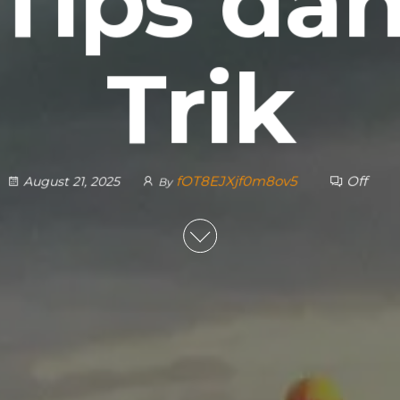
Tips da
Trik
fOT8EJXjf0m8ov5
Off
August 21, 2025
By