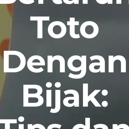
Toto
Dengan
Bijak: