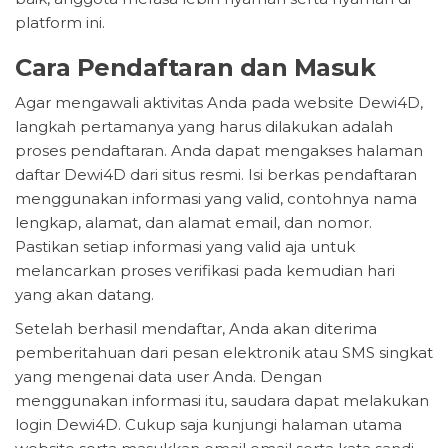
platform ini.
Cara Pendaftaran dan Masuk
Agar mengawali aktivitas Anda pada website Dewi4D,
langkah pertamanya yang harus dilakukan adalah
proses pendaftaran. Anda dapat mengakses halaman
daftar Dewi4D dari situs resmi. Isi berkas pendaftaran
menggunakan informasi yang valid, contohnya nama
lengkap, alamat, dan alamat email, dan nomor.
Pastikan setiap informasi yang valid aja untuk
melancarkan proses verifikasi pada kemudian hari
yang akan datang.
Setelah berhasil mendaftar, Anda akan diterima
pemberitahuan dari pesan elektronik atau SMS singkat
yang mengenai data user Anda. Dengan
menggunakan informasi itu, saudara dapat melakukan
login Dewi4D. Cukup saja kunjungi halaman utama