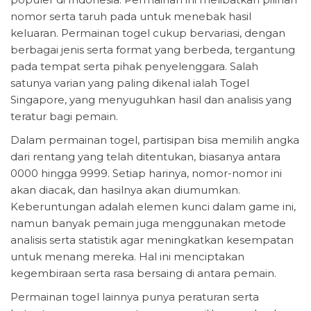
nomor serta taruh pada untuk menebak hasil
keluaran. Permainan togel cukup bervariasi, dengan
berbagai jenis serta format yang berbeda, tergantung
pada tempat serta pihak penyelenggara. Salah
satunya varian yang paling dikenal ialah Togel
Singapore, yang menyuguhkan hasil dan analisis yang
teratur bagi pemain.
Dalam permainan togel, partisipan bisa memilih angka
dari rentang yang telah ditentukan, biasanya antara
0000 hingga 9999. Setiap harinya, nomor-nomor ini
akan diacak, dan hasilnya akan diumumkan.
Keberuntungan adalah elemen kunci dalam game ini,
namun banyak pemain juga menggunakan metode
analisis serta statistik agar meningkatkan kesempatan
untuk menang mereka. Hal ini menciptakan
kegembiraan serta rasa bersaing di antara pemain.
Permainan togel lainnya punya peraturan serta