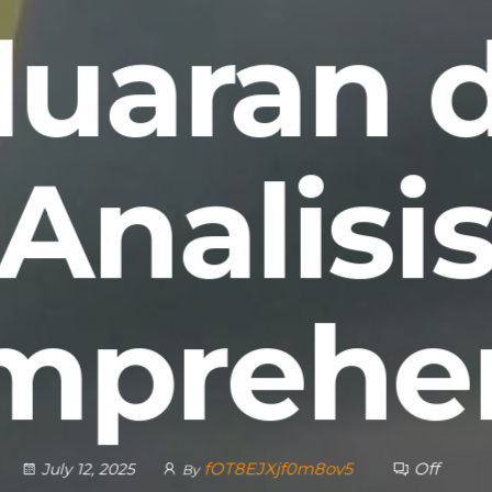
luaran 
Analisi
mprehen
fOT8EJXjf0m8ov5
Off
July 12, 2025
By