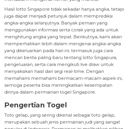
Hasil lotto Singapore tidak sekadar hanya angka, tetapi
juga dapat menjadi petunjuk dalam memprediksi
angka-angka selanjutnya. Banyak pemain yang
menggunakan informasi serta corak yang ada untuk
menghitung angka yang tepat. Berikutnya, kami akan
memperhatikan lebih dalam mengenai angka-angka
yang dikeluarkan pada hari ini, termasuk juga cara
mencari berita paling baru tentang lotto Singapura,
pengeluaran, serta cara mengikuti live draw untuk
menyaksikan hasil dari segi real-time. Dengan
memahami memahami bermacam-macam aspek ini,
semoga peserta bisa meningkatkan kesempatan
dirinya dalam permainan togel Singapore.
Pengertian Togel
Toto gelap, yang sering dikenal sebagai toto gelap,
merupakan sebuah jenis permainan judi yang sangat
populer di Indonesia. Permainan ini melibatkan pilihan