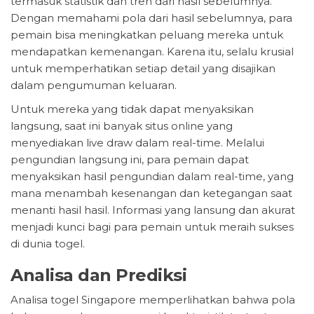
termasuk statistik dan tren dari hasil sebelumnya.
Dengan memahami pola dari hasil sebelumnya, para
pemain bisa meningkatkan peluang mereka untuk
mendapatkan kemenangan. Karena itu, selalu krusial
untuk memperhatikan setiap detail yang disajikan
dalam pengumuman keluaran.
Untuk mereka yang tidak dapat menyaksikan
langsung, saat ini banyak situs online yang
menyediakan live draw dalam real-time. Melalui
pengundian langsung ini, para pemain dapat
menyaksikan hasil pengundian dalam real-time, yang
mana menambah kesenangan dan ketegangan saat
menanti hasil hasil. Informasi yang lansung dan akurat
menjadi kunci bagi para pemain untuk meraih sukses
di dunia togel.
Analisa dan Prediksi
Analisa togel Singapore memperlihatkan bahwa pola