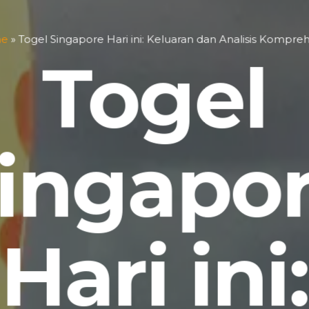
e
»
Togel Singapore Hari ini: Keluaran dan Analisis Kompreh
Togel
ingapo
Hari ini: