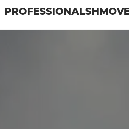
Skip
PROFESSIONALSHMOV
to
the
content