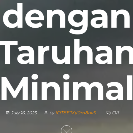
dengan
Taruha
Minima
fOT8EJXjf0m8ov5
Off
July 16, 2025
By