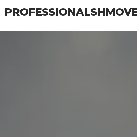
Skip
PROFESSIONALSHMOV
to
the
content