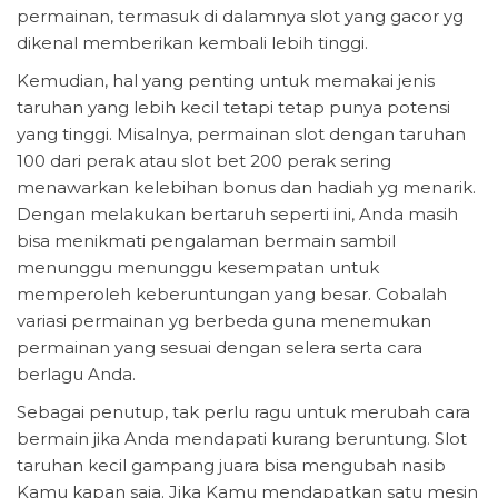
permainan, termasuk di dalamnya slot yang gacor yg
dikenal memberikan kembali lebih tinggi.
Kemudian, hal yang penting untuk memakai jenis
taruhan yang lebih kecil tetapi tetap punya potensi
yang tinggi. Misalnya, permainan slot dengan taruhan
100 dari perak atau slot bet 200 perak sering
menawarkan kelebihan bonus dan hadiah yg menarik.
Dengan melakukan bertaruh seperti ini, Anda masih
bisa menikmati pengalaman bermain sambil
menunggu menunggu kesempatan untuk
memperoleh keberuntungan yang besar. Cobalah
variasi permainan yg berbeda guna menemukan
permainan yang sesuai dengan selera serta cara
berlagu Anda.
Sebagai penutup, tak perlu ragu untuk merubah cara
bermain jika Anda mendapati kurang beruntung. Slot
taruhan kecil gampang juara bisa mengubah nasib
Kamu kapan saja. Jika Kamu mendapatkan satu mesin