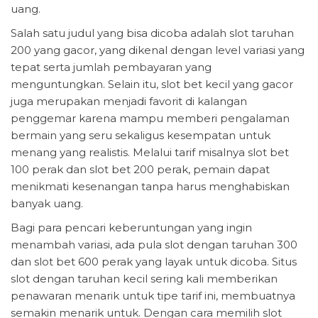
uang.
Salah satu judul yang bisa dicoba adalah slot taruhan
200 yang gacor, yang dikenal dengan level variasi yang
tepat serta jumlah pembayaran yang
menguntungkan. Selain itu, slot bet kecil yang gacor
juga merupakan menjadi favorit di kalangan
penggemar karena mampu memberi pengalaman
bermain yang seru sekaligus kesempatan untuk
menang yang realistis. Melalui tarif misalnya slot bet
100 perak dan slot bet 200 perak, pemain dapat
menikmati kesenangan tanpa harus menghabiskan
banyak uang.
Bagi para pencari keberuntungan yang ingin
menambah variasi, ada pula slot dengan taruhan 300
dan slot bet 600 perak yang layak untuk dicoba. Situs
slot dengan taruhan kecil sering kali memberikan
penawaran menarik untuk tipe tarif ini, membuatnya
semakin menarik untuk. Dengan cara memilih slot