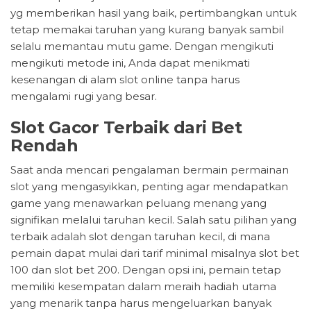
yg memberikan hasil yang baik, pertimbangkan untuk
tetap memakai taruhan yang kurang banyak sambil
selalu memantau mutu game. Dengan mengikuti
mengikuti metode ini, Anda dapat menikmati
kesenangan di alam slot online tanpa harus
mengalami rugi yang besar.
Slot Gacor Terbaik dari Bet
Rendah
Saat anda mencari pengalaman bermain permainan
slot yang mengasyikkan, penting agar mendapatkan
game yang menawarkan peluang menang yang
signifikan melalui taruhan kecil. Salah satu pilihan yang
terbaik adalah slot dengan taruhan kecil, di mana
pemain dapat mulai dari tarif minimal misalnya slot bet
100 dan slot bet 200. Dengan opsi ini, pemain tetap
memiliki kesempatan dalam meraih hadiah utama
yang menarik tanpa harus mengeluarkan banyak