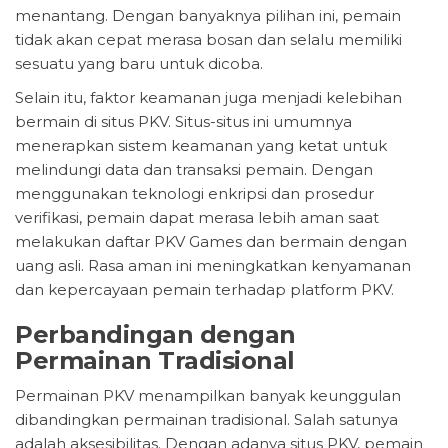
menantang. Dengan banyaknya pilihan ini, pemain
tidak akan cepat merasa bosan dan selalu memiliki
sesuatu yang baru untuk dicoba.
Selain itu, faktor keamanan juga menjadi kelebihan
bermain di situs PKV. Situs-situs ini umumnya
menerapkan sistem keamanan yang ketat untuk
melindungi data dan transaksi pemain. Dengan
menggunakan teknologi enkripsi dan prosedur
verifikasi, pemain dapat merasa lebih aman saat
melakukan daftar PKV Games dan bermain dengan
uang asli. Rasa aman ini meningkatkan kenyamanan
dan kepercayaan pemain terhadap platform PKV.
Perbandingan dengan
Permainan Tradisional
Permainan PKV menampilkan banyak keunggulan
dibandingkan permainan tradisional. Salah satunya
adalah aksesibilitas. Dengan adanya situs PKV, pemain