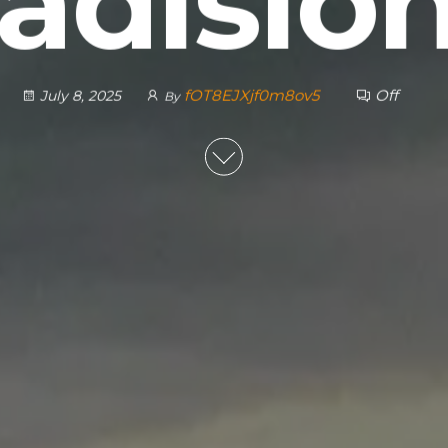
adisio
fOT8EJXjf0m8ov5
Off
July 8, 2025
By