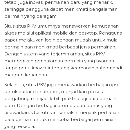
tetapi juga inovasi permainan baru yang menarik,
sehingga pengguna dapat menikmati pengalaman
bermain yang beragam.
Situs-situs PKV umumnya menawarkan kemudahan
akses melalui aplikasi mobile dan desktop. Pengguna
dapat melakukan login dengan mudah untuk mulai
bermain dan menikmati berbagai jenis permainan.
Dengan sistem yang terjamin aman, situs PKV
memberikan pengalaman bermain yang nyaman
tanpa perlu khawatir tentang keamanan data pribadi
maupun keuangan.
Selain itu, situs PKV juga menawarkan berbagai opsi
untuk daftar dan deposit, menjadikan proses
bergabung menjadi lebih praktis bagi para pemain
baru. Dengan berbagai promosi dan bonus yang
ditawarkan, situs-situs ini semakin menarik perhatian
para pemain untuk mencoba berbagai permainan
yang tersedia.