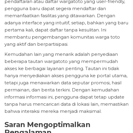
pendaftaran atau daftar wargatoto yang user-friendly,
pengguna baru dapat segera mendaftar dan
memanfaatkan fasilitas yang ditawarkan. Dengan
adanya interface yang intuitif, setiap, bahkan yang baru
pertama kali, dapat daftar tanpa kesulitan. Ini
membantu pengembangan komunitas warga toto
yang aktif dan berpartisipasi.
Kemudahan lain yang menarik adalah penyediaan
beberapa tautan wargatoto yang mempermudah
akses ke berbagai layanan penting. Tautan ini tidak
hanya menyediakan akses pengguna ke portal utama,
tetapi juga menawarkan data seputar promosi, hasil
permainan, dan berita terkini. Dengan kemudahan
informasi informasi ini, pengguna dapat tetap update
tanpa harus mencaricari data di lokasi lain, memastikan
bahwa interaksi mereka menjadi maksimal.
Saran Mengoptimalkan
Pengalaman