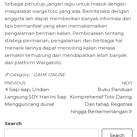
Sebagai penutup, jangan ragu untuk masuk dengan
masyarakat warga toto yang ada. Berinteraksi dengan
anggota lain dapat memberikan banyak informasi dan
tips bermanfaat yang akan memaksimalkan
pengalaman bermain kalian. Pembicaraan tentang
strategi permainan, pengalaman, dan berbagai hal
menarik lainnya dapat menolong kalian merasa
semakin terhubung dan mendapatkan lebih banyak
dari platform Wargatoto.
Category
GAME ONLINE
Post
Previous
N
PREVIOUS
NEXT
Siap-siap, Undian
Buku Panduan
Post
P
navigation
Langsung SDY Hari Ini Siap
Komprehensif Toto Daring:
Mengguncang dunia!
Dari tahap Registrasi
hingga Berkemenangan
Search
Search