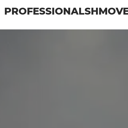
Skip
PROFESSIONALSHMOV
to
the
content