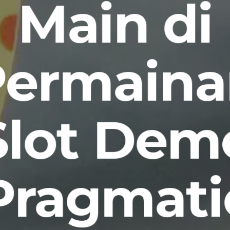
Main di
Permaina
Slot Dem
Pragmati