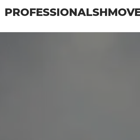
Skip
PROFESSIONALSHMOV
to
the
content