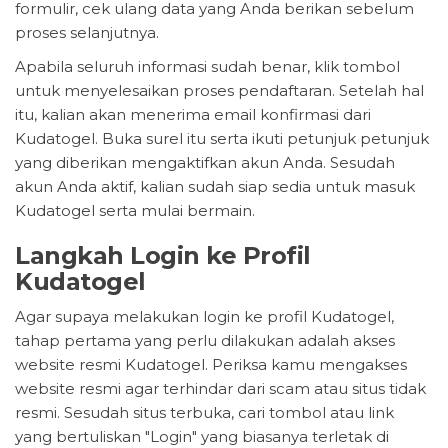
formulir, cek ulang data yang Anda berikan sebelum
proses selanjutnya.
Apabila seluruh informasi sudah benar, klik tombol
untuk menyelesaikan proses pendaftaran. Setelah hal
itu, kalian akan menerima email konfirmasi dari
Kudatogel. Buka surel itu serta ikuti petunjuk petunjuk
yang diberikan mengaktifkan akun Anda. Sesudah
akun Anda aktif, kalian sudah siap sedia untuk masuk
Kudatogel serta mulai bermain.
Langkah Login ke Profil
Kudatogel
Agar supaya melakukan login ke profil Kudatogel,
tahap pertama yang perlu dilakukan adalah akses
website resmi Kudatogel. Periksa kamu mengakses
website resmi agar terhindar dari scam atau situs tidak
resmi. Sesudah situs terbuka, cari tombol atau link
yang bertuliskan "Login" yang biasanya terletak di