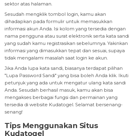
sektor atas halaman.
Sesudah mengklik tombol login, kamu akan
dihadapkan pada formulir untuk memasukkan
informasi akun Anda. Isi kolom yang tersedia dengan
nama pengguna atau surat elektronik serta kata sandi
yang sudah kamu registrasikan sebelumnya. Yakinkan
informasi yang dimasukkan tepat dan sesuai, supaya
tidak mengalami masalah saat login ke akun.
Jika Anda lupa kata sandi, biasanya terdapat pilihan
"Lupa Password Sandi" yang bisa boleh Anda klik. Ikuti
petunjuk yang ada untuk mengatur ulang kata sandi
Anda. Sesudah berhasil masuk, kamu akan bisa
mengakses berbagai fungsi dan permainan yang
tersedia di website Kudatogel. Selamat bersenang-
senang!
Tips Menggunakan Situs
Kudatogel