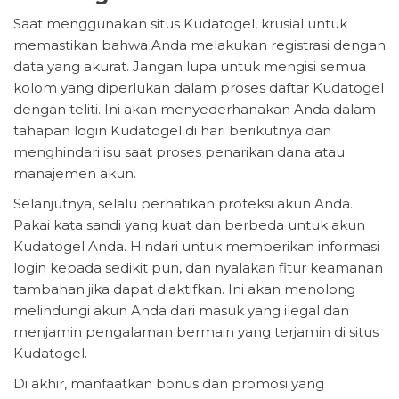
Saat menggunakan situs Kudatogel, krusial untuk
memastikan bahwa Anda melakukan registrasi dengan
data yang akurat. Jangan lupa untuk mengisi semua
kolom yang diperlukan dalam proses daftar Kudatogel
dengan teliti. Ini akan menyederhanakan Anda dalam
tahapan login Kudatogel di hari berikutnya dan
menghindari isu saat proses penarikan dana atau
manajemen akun.
Selanjutnya, selalu perhatikan proteksi akun Anda.
Pakai kata sandi yang kuat dan berbeda untuk akun
Kudatogel Anda. Hindari untuk memberikan informasi
login kepada sedikit pun, dan nyalakan fitur keamanan
tambahan jika dapat diaktifkan. Ini akan menolong
melindungi akun Anda dari masuk yang ilegal dan
menjamin pengalaman bermain yang terjamin di situs
Kudatogel.
Di akhir, manfaatkan bonus dan promosi yang