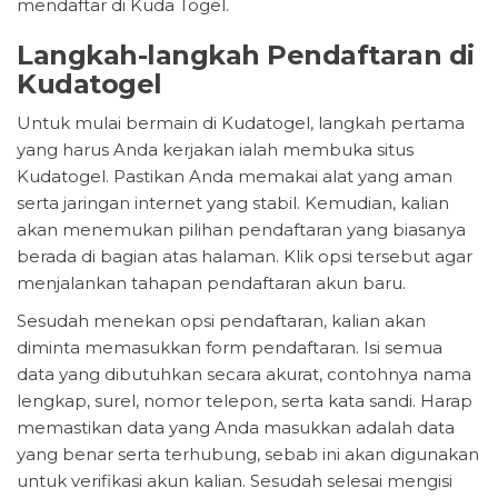
mendaftar di Kuda Togel.
Langkah-langkah Pendaftaran di
Kudatogel
Untuk mulai bermain di Kudatogel, langkah pertama
yang harus Anda kerjakan ialah membuka situs
Kudatogel. Pastikan Anda memakai alat yang aman
serta jaringan internet yang stabil. Kemudian, kalian
akan menemukan pilihan pendaftaran yang biasanya
berada di bagian atas halaman. Klik opsi tersebut agar
menjalankan tahapan pendaftaran akun baru.
Sesudah menekan opsi pendaftaran, kalian akan
diminta memasukkan form pendaftaran. Isi semua
data yang dibutuhkan secara akurat, contohnya nama
lengkap, surel, nomor telepon, serta kata sandi. Harap
memastikan data yang Anda masukkan adalah data
yang benar serta terhubung, sebab ini akan digunakan
untuk verifikasi akun kalian. Sesudah selesai mengisi