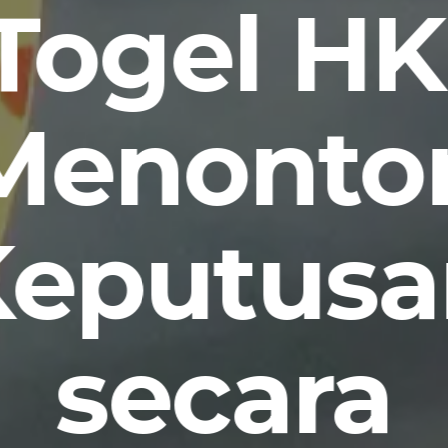
Togel HK
Menonto
Keputusa
secara