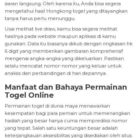
siaran langsung. Oleh karena itu, Anda bisa segera
mengetahui hasil Hongkong togel yang ditayangkan
tanpa harus perlu menunggu.
Usai melihat live draw, kamu bisa segera melihat
hasilnya pada website maupun aplikasi di kamu
gunakan. Data itu biasanya diikuti dengan ringkasan hk
6 digit yang memberikan gambaran komprehensif
mengenai angka-angka yang dikeluarkan. Pastikan
selalu mencatat nomor-nomor yang keluar untuk
analisis dan perbandingan di hari depannya.
Manfaat dan Bahaya Permainan
Togel Online
Permainan togel di dunia maya menawarkan
kesempatan bagi para pemain untuk memenangkan
hadiah yang besar hanya cuma memprediksi nomor
yang tepat. Salah satu keuntungan besar adalah
keterjangkauan aksesibilitas yang disediakan oleh situs