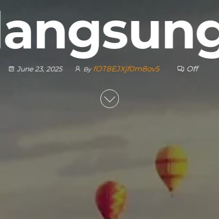
langsun
fOT8EJXjf0m8ov5
Off
June 23, 2025
By