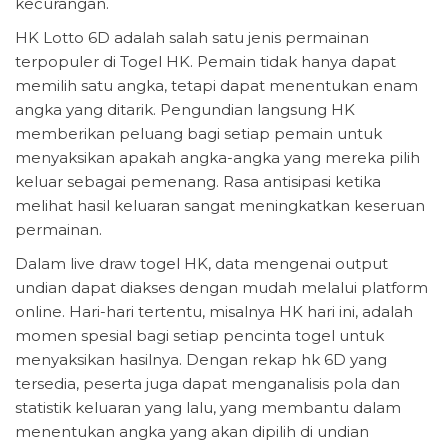
kecurangan.
HK Lotto 6D adalah salah satu jenis permainan
terpopuler di Togel HK. Pemain tidak hanya dapat
memilih satu angka, tetapi dapat menentukan enam
angka yang ditarik. Pengundian langsung HK
memberikan peluang bagi setiap pemain untuk
menyaksikan apakah angka-angka yang mereka pilih
keluar sebagai pemenang. Rasa antisipasi ketika
melihat hasil keluaran sangat meningkatkan keseruan
permainan.
Dalam live draw togel HK, data mengenai output
undian dapat diakses dengan mudah melalui platform
online. Hari-hari tertentu, misalnya HK hari ini, adalah
momen spesial bagi setiap pencinta togel untuk
menyaksikan hasilnya. Dengan rekap hk 6D yang
tersedia, peserta juga dapat menganalisis pola dan
statistik keluaran yang lalu, yang membantu dalam
menentukan angka yang akan dipilih di undian