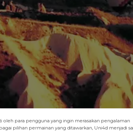
ati oleh para pengguna yang ingin merasakan pengalaman
agai pilihan permainan yang ditawarkan, Uni4d menjadi sa