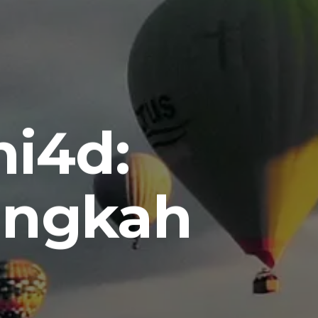
ni4d:
angkah