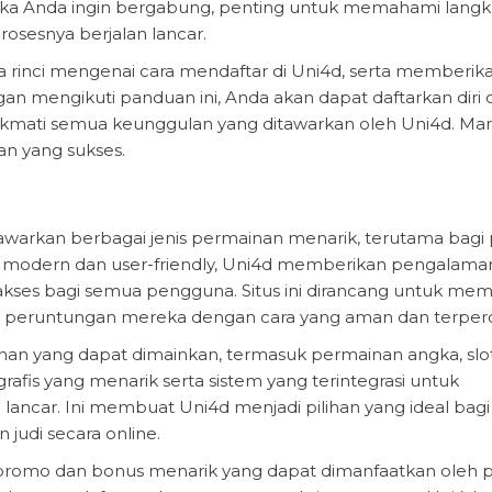
Jika Anda ingin bergabung, penting untuk memahami langk
rosesnya berjalan lancar.
a rinci mengenai cara mendaftar di Uni4d, serta memberik
gan mengikuti panduan ini, Anda akan dapat daftarkan diri
kmati semua keunggulan yang ditawarkan oleh Uni4d. Mari
an yang sukses.
warkan berbagai jenis permainan menarik, terutama bagi 
 modern dan user-friendly, Uni4d memberikan pengalama
ses bagi semua pengguna. Situs ini dirancang untuk me
 peruntungan mereka dengan cara yang aman dan terperc
nan yang dapat dimainkan, termasuk permainan angka, slot
rafis yang menarik serta sistem yang terintegrasi untuk
ncar. Ini membuat Uni4d menjadi pilihan yang ideal bagi
judi secara online.
 promo dan bonus menarik yang dapat dimanfaatkan oleh 