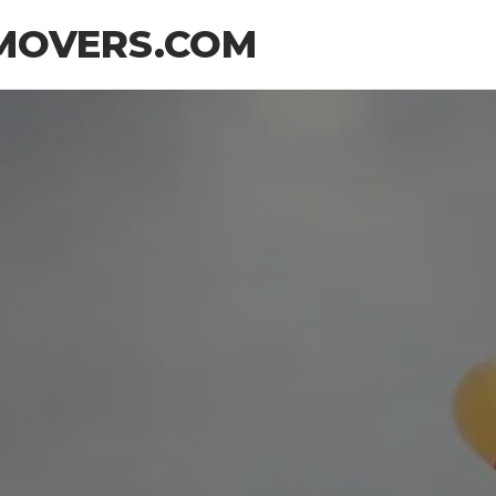
MOVERS.COM