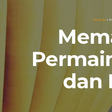
Home
»
M
Mema
Permain
dan