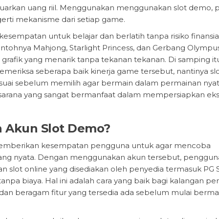
eluarkan uang riil. Menggunakan menggunakan slot demo,
erti mekanisme dari setiap game.
esempatan untuk belajar dan berlatih tanpa risiko finansial
ontohnya Mahjong, Starlight Princess, dan Gerbang Olympus
 grafik yang menarik tanpa tekanan tekanan. Di samping it
meriksa seberapa baik kinerja game tersebut, nantinya sl
sesuai sebelum memilih agar bermain dalam permainan nyat
i sarana yang sangat bermanfaat dalam mempersiapkan ek
 Akun Slot Demo?
memberikan kesempatan pengguna untuk agar mencoba
uang nyata. Dengan menggunakan akun tersebut, penggun
slot online yang disediakan oleh penyedia termasuk PG S
tanpa biaya. Hal ini adalah cara yang baik bagi kalangan p
n beragam fitur yang tersedia ada sebelum mulai berma