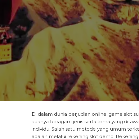
Di dalam dunia perjudian online, game slot 
adanya beragam jenis serta tema yang ditawar
individu. Salah satu metode yang umum ter
adalah melalui rekening slot demo. Rekeni