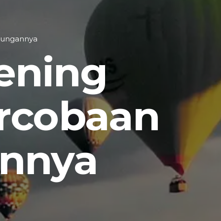
tungannya
ening
ercobaan
nnya