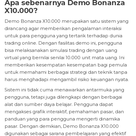
Apa sebenarnya Demo Bonanza
X10.000?
Demo Bonanza X10.000 merupakan satu sistem yang
dirancang agar memberikan pengalaman interaksi
untuk para pengguna yang tertarik terhadap dunia
trading online. Dengan fasilitas demo ini, pengguna
bisa melaksanakan simulasi trading dengan uang
virtual yang bernilai senilai 10.000 unit mata uang. Ini
memberikan kesempatan kesempatan bagi pemula
untuk memahami berbagai strategi dan teknik tanpa
harus menghadapi mengambil risiko keuangan nyata.
Sistem ini tidak cuma menawarkan antarmuka yang
pengguna, tetapi juga dilengkapi dengan berbagai
alat dan sumber daya belajar. Pengguna dapat
mengakses grafik interaktif, pemahaman pasar, dan
panduan yang para pengguna mengerti dinamika
pasar. Dengan demikian, Demo Bonanza X10.000
digunakan sebagai sarana pembelajaran yang efektif