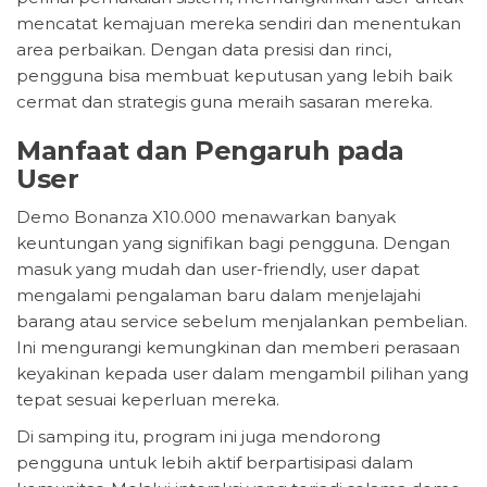
mencatat kemajuan mereka sendiri dan menentukan
area perbaikan. Dengan data presisi dan rinci,
pengguna bisa membuat keputusan yang lebih baik
cermat dan strategis guna meraih sasaran mereka.
Manfaat dan Pengaruh pada
User
Demo Bonanza X10.000 menawarkan banyak
keuntungan yang signifikan bagi pengguna. Dengan
masuk yang mudah dan user-friendly, user dapat
mengalami pengalaman baru dalam menjelajahi
barang atau service sebelum menjalankan pembelian.
Ini mengurangi kemungkinan dan memberi perasaan
keyakinan kepada user dalam mengambil pilihan yang
tepat sesuai keperluan mereka.
Di samping itu, program ini juga mendorong
pengguna untuk lebih aktif berpartisipasi dalam