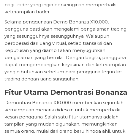
bagi trader yang ingin berkeinginan memperbaiki
keterampilan trader.
Selama penggunaan Demo Bonanza X10.000,
pengguna pasti akan mengalami pengalaman trading
yang sesungguhnya sesungguhnya. Walaupun
beroperasi dari uang virtual, setiap transaksi dan
keputusan yang diambil akan menyuguhkan
pengalaman yang bernilai. Dengan begitu, pengguna
dapat mengembangkan keyakinan dan keterampilan
yang dibutuhkan sebelum para pengguna terjun ke
trading dengan uang sungguhan.
Fitur Utama Demontrasi Bonanza
Demontrasi Bonanza X10.000 memberikan sejumlah
kemampuan menarik didesain untuk memperbaiki
kesan pengguna. Salah satu fitur utamanya adalah
tampilan yang mudah digunakan, memungkinkan
semua orang, mulai dari orang baru hingga ahli, untuk