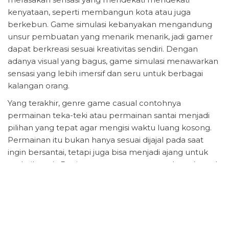
kenyataan, seperti membangun kota atau juga
berkebun. Game simulasi kebanyakan mengandung
unsur pembuatan yang menarik menarik, jadi gamer
dapat berkreasi sesuai kreativitas sendiri. Dengan
adanya visual yang bagus, game simulasi menawarkan
sensasi yang lebih imersif dan seru untuk berbagai
kalangan orang.
Yang terakhir, genre game casual contohnya
permainan teka-teki atau permainan santai menjadi
pilihan yang tepat agar mengisi waktu luang kosong.
Permainan itu bukan hanya sesuai dijajal pada saat
ingin bersantai, tetapi juga bisa menjadi ajang untuk
melatih otak. Bagi penggemar game untuk anak-anak,
terdapat juga banyak sekali permainan edukasi yang
seru serta berguna, memberikan buah pikiran
sekaligus ilmu. Dengan adanya banyak genre yang
ada, pastinya ada sesuatu bagi semua individu agar
nikmati.