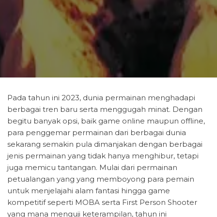
Pada tahun ini 2023, dunia permainan menghadapi
berbagai tren baru serta menggugah minat. Dengan
begitu banyak opsi, baik game online maupun offline,
para penggemar permainan dari berbagai dunia
sekarang semakin pula dimanjakan dengan berbagai
jenis permainan yang tidak hanya menghibur, tetapi
juga memicu tantangan. Mulai dari permainan
petualangan yang yang memboyong para pemain
untuk menjelajahi alam fantasi hingga game
kompetitif seperti MOBA serta First Person Shooter
yang mana menguji keterampilan, tahun ini