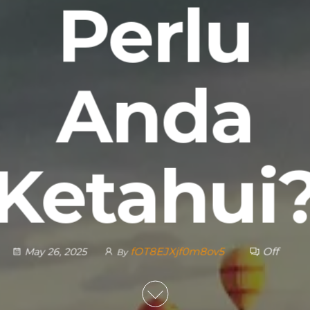
Perlu
Anda
Ketahui
fOT8EJXjf0m8ov5
Off
May 26, 2025
By