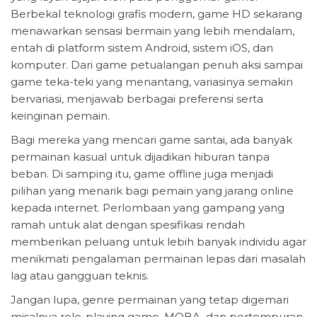
Berbekal teknologi grafis modern, game HD sekarang
menawarkan sensasi bermain yang lebih mendalam,
entah di platform sistem Android, sistem iOS, dan
komputer. Dari game petualangan penuh aksi sampai
game teka-teki yang menantang, variasinya semakin
bervariasi, menjawab berbagai preferensi serta
keinginan pemain.
Bagi mereka yang mencari game santai, ada banyak
permainan kasual untuk dijadikan hiburan tanpa
beban. Di samping itu, game offline juga menjadi
pilihan yang menarik bagi pemain yang jarang online
kepada internet. Perlombaan yang gampang yang
ramah untuk alat dengan spesifikasi rendah
memberikan peluang untuk lebih banyak individu agar
menikmati pengalaman permainan lepas dari masalah
lag atau gangguan teknis.
Jangan lupa, genre permainan yang tetap digemari
misalnya role-playing game, MOBA, dan pertempuran